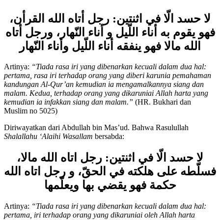
Shallallahu Alaihi Wasallam
bahwa beliau bersabda:
لا حسد الّا في اثنتين: رجل أتاه الله القرأن،
فهو يقوم به أناء اللّيل و أناء النّهار، ورجل أتاه
الله مالا فهو ينفقه أناء اللّيل وأناء النّهار
Artinya:
“Tiada rasa iri yang dibenarkan kecuali dalam dua hal:
pertama, rasa iri terhadap orang yang diberi karunia pemahaman
kandungan Al-Qur
’
an kemudian ia mengamalkannya siang dan
malam. Kedua, terhadap orang yang dikaruniai Allah harta yang
kemudian ia infakkan siang dan malam.”
(HR. Bukhari dan
Muslim no 5025)
Diriwayatkan dari Abdullah bin Mas’ud. Bahwa Rasulullah
Shalallahu ‘Alaihi Wasallam
bersabda:
لا حسد الّا في اثنتين: رجل اتاه الله مالا،
فسلّطه على هلكته في الحقّ، و رجل اتاه الله
حكمة فهو يقضي بها ويعلّمها
Artinya:
“Tiada rasa iri yang dibenarkan kecuali dalam dua hal: