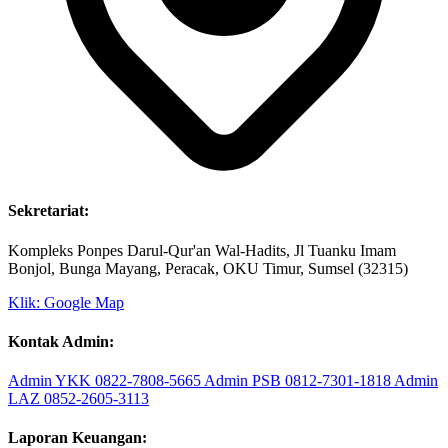
Sekretariat:
Kompleks Ponpes Darul-Qur'an Wal-Hadits, Jl Tuanku Imam
Bonjol, Bunga Mayang, Peracak, OKU Timur, Sumsel (32315)
Klik: Google Map
Kontak Admin:
Admin YKK
0822-7808-5665
Admin PSB
0812-7301-1818
Admin
LAZ
0852-2605-3113