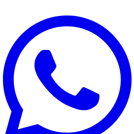
Laporan Keuangan: