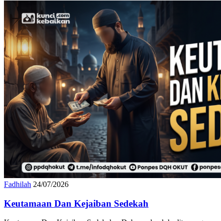
Fadhilah
24/07/2026
Keutamaan Dan Kejaiban Sedekah