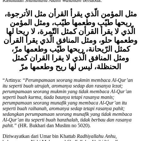
Diriwayatkan dari Abu Musa Al-Asy’ari, ia berkata bahwa
Rasulullah
Shallallahu Alaihi Wasallam
bersabda:
مثل المؤمن الّذي يقرأ القرأن مثل الأترجوة،
ريحها طيّب وطعمها طيّب، ومثل المؤمن
الّذي لا يقرأ القرأن كمثل التّمرة، لا ريحا لها
وطعمها حلو، ومثل المنافق الّذي يقرأ القرأن
كمثل الرّيحانة، ريحها طيّب وطعمها مرّ،
ومثل المنافق الّذي لا يقرا القران كمثل
الحنظلة، ليس لها ريح وطعمها مرّ
“Artinya:
“Perumpamaan seorang mukmin membaca Al-Qur
’
an
itu seperti buah utrujah, aromanya sedap dan rasanya lezat;
perumpamaan seorang mukmin yang tidak membaca Al-Qur
’
an
seperti buah kurma, tiada baunya tetapi rasanya manis;
perumpamaan seorang munafik yang membaca Al-Qur
’
an itu
seperti buah raihanah, aromanya sedap tetapi rasanya pahit;
sedangkan perumpamaan seorang munafik yang tidak membaca
Al-Qur
’
an itu seperti buah hanzhalah, tidak berbau dan rasanya
pahit.
”
(HR. Bukhari dan Muslim no 5020).