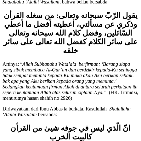
Diriwayatkan dari Abu Sa’id Al-Khudri, dari Nabi Muhammad
Shalallahu ‘Alaihi Wasallam
, bahwa beliau bersabda:
يقول الرّبّ سبحانه وتعالى: من سغله القرأن
وذكري عن مسألتي، أعطيته أفضل ما أعطي
السّائلين، وفضل كلام الله سبحانه وتعالى
على سائر الكلام كفضل الله تعالى على سائر
خلقه
Artinya: “
Allah Subhanahu Wata’ala berfirman:
‘
Barang siapa
yang sibuk membaca Al-Qur
’
an dan berdzikir kepada-Ku sehingga
tidak sempat meminta kepada-Ku maka akan Aku berikan sebaik-
bak apa yang Aku berikan kepada orang yang meminta.
’
Sedangkan keutamaan firman Allah di antara seluruh perkataan itu
seperti keutamaan Allah atas seluruh ciptaan-Nya.”
(HR. Tirmidzi,
menurutnya hasan shahih no 2926)
Diriwayatkan dari Ibnu Abbas ia berkata, Rasulullah
Shalallahu
‘Alaihi Wasallam
bersabda:
انّ الّذي ليس في جوفه شيئ من القرأن