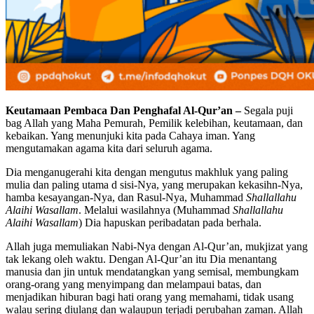
Keutamaan Pembaca Dan Penghafal Al-Qur’an –
Segala puji
bag Allah yang Maha Pemurah, Pemilik kelebihan, keutamaan, dan
kebaikan. Yang menunjuki kita pada Cahaya iman. Yang
mengutamakan agama kita dari seluruh agama.
Dia menganugerahi kita dengan mengutus makhluk yang paling
mulia dan paling utama d sisi-Nya, yang merupakan kekasihn-Nya,
hamba kesayangan-Nya, dan Rasul-Nya, Muhammad
Shallallahu
Alaihi Wasallam
. Melalui wasilahnya (Muhammad
Shallallahu
Alaihi Wasallam
) Dia hapuskan peribadatan pada berhala.
Allah juga memuliakan Nabi-Nya dengan Al-Qur’an, mukjizat yang
tak lekang oleh waktu. Dengan Al-Qur’an itu Dia menantang
manusia dan jin untuk mendatangkan yang semisal, membungkam
orang-orang yang menyimpang dan melampaui batas, dan
menjadikan hiburan bagi hati orang yang memahami, tidak usang