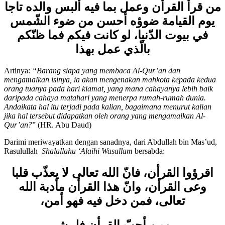
من قرأ القرأن وعمل بما فيه ألبس والده تاجا
يوم القيامة ضوؤه أحسن من ضوء الشّمس
في بيوت الدّنيا، لو كانت فيكم فما ظنّكم
بالّذي عمل بهذا
Artinya:
“
Barang siapa yang membaca Al-Qur
’
an dan
mengamalkan isinya, ia akan mengenakan mahkota kepada kedua
orang tuanya pada hari kiamat, yang mana cahayanya lebih baik
daripada cahaya matahari yang menerpa rumah-rumah dunia.
Andaikata hal itu terjadi pada kalian, bagaimana menurut kalian
jika hal tersebut didapatkan oleh orang yang mengamalkan Al-
Qur
’
an?
” (HR. Abu Daud)
Darimi meriwayatkan dengan sanadnya, dari Abdullah bin Mas’ud,
Rasulullah
Shalallahu ‘Alaihi Wasallam
bersabda:
اقرؤوا القرأن، فانّ الله تعالى لا يعذّب قلبا
وعى القرأن، وانّ هذا القرأن مأدبة الله
تعالى، فمن دخل فيه فهو أمن،