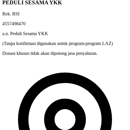
PEDULI SESAMA YKK
Rek. BSI
4557498470
a.n. Peduli Sesama YKK
(Tanpa konfirmasi digunakan untuk program-program LAZ)
Donasi khusus tidak akan dipotong jasa penyaluran.