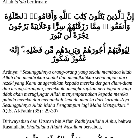
Allah
ta’ala
berfirman:
إِنَّ ٱلَّذِينَ يَتْلُونَ كِتَٰبَ ٱللَّهِ وَأَقَامُوا۟ ٱلصَّلَوٰةَ
وَأَنفَقُوا۟ مِمَّا رَزَقْنَٰهُمْ سِرًّا وَعَلَانِيَةً يَرْجُونَ
تِجَٰرَةً لَّن تَبُورَ
لِيُوَفِّيَهُمْ أُجُورَهُمْ وَيَزِيدَهُم مِّن فَضْلِهِۦٓ ۚ إِنَّهُۥ
غَفُورٌ شَكُورٌ
Artinya:
“Sesungguhnya orang-orang yang selalu membaca kitab
Allah dan mendirikan shalat dan menafkahkan sebahagian dari
rezeki yang Kami anugerahkan kepada mereka dengan diam-diam
dan terang-terangan, mereka itu mengharapkan perniagaan yang
tidak akan merugi,Agar Allah menyempurnakan kepada mereka
pahala mereka dan menambah kepada mereka dari karunia-Nya.
Sesungguhnya Allah Maha Pengampun lagi Maha Mensyukuri.”
(Q.S. Al-Fathir (35) : 29-30)
Diriwayatkan dari Utsman bin Affan
RadhiyaAllahu Anhu
, bahwa
Rasulullahu
Shallallahu Alaihi Wasallam
bersabda,