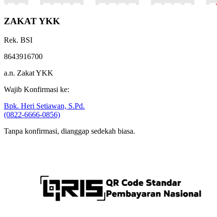
ZAKAT YKK
Rek. BSI
8643916700
a.n. Zakat YKK
Wajib Konfirmasi ke:
Bpk. Heri Setiawan, S.Pd.
(0822-6666-0856)
Tanpa konfirmasi, dianggap sedekah biasa.