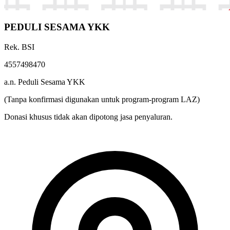
PEDULI SESAMA YKK
Rek. BSI
4557498470
a.n. Peduli Sesama YKK
(Tanpa konfirmasi digunakan untuk program-program LAZ)
Donasi khusus tidak akan dipotong jasa penyaluran.