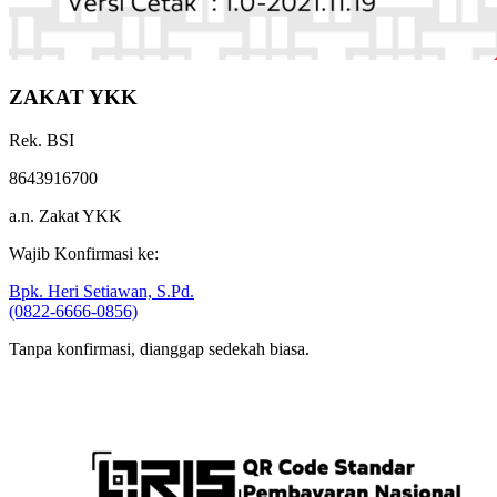
ZAKAT YKK
Rek. BSI
8643916700
a.n. Zakat YKK
Wajib Konfirmasi ke:
Bpk. Heri Setiawan, S.Pd.
(0822-6666-0856)
Tanpa konfirmasi, dianggap sedekah biasa.