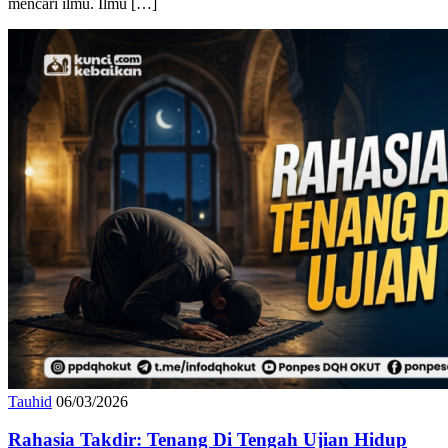
bukan untuk mencari minuman atau teman semata, melainkan untuk
mencari ilmu. Ilmu […]
Tauhid
06/03/2026