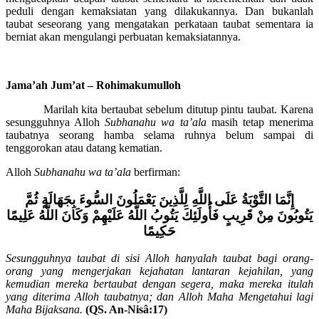
mengucapkan ucapan taubat sementara ia meremehkan dan tidak
peduli dengan kemaksiatan yang dilakukannya. Dan bukanlah
taubat seseorang yang mengatakan perkataan taubat sementara ia
berniat akan mengulangi perbuatan kemaksiatannya.
Jama’ah Jum’at – Rohimakumulloh
Marilah kita bertaubat sebelum ditutup pintu taubat. Karena
sesungguhnya Alloh
Subhanahu wa ta’ala
masih tetap menerima
taubatnya seorang hamba selama ruhnya belum sampai di
tenggorokan atau datang kematian.
Alloh
Subhanahu wa ta’ala
berfirman:
إِنَّمَا التَّوْبَةُ عَلَى اللَّهِ لِلَّذِينَ يَعْمَلُونَ السُّوءَ بِجَهَالَةٍ ثُمَّ
يَتُوبُونَ مِنْ قَرِيبٍ فَأُولَئِكَ يَتُوبُ اللَّهُ عَلَيْهِمْ وَكَانَ اللَّهُ عَلِيمًا
حَكِيمًا
Sesungguhnya taubat di sisi Alloh hanyalah taubat bagi orang-
orang yang mengerjakan kejahatan lantaran kejahilan, yang
kemudian mereka bertaubat dengan segera, maka mereka itulah
yang diterima Alloh taubatnya; dan Alloh Maha Mengetahui lagi