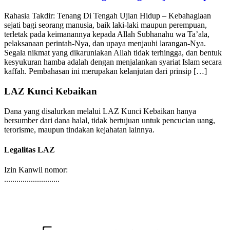
Rahasia Takdir: Tenang Di Tengah Ujian Hidup
Rahasia Takdir: Tenang Di Tengah Ujian Hidup – Kebahagiaan
sejati bagi seorang manusia, baik laki-laki maupun perempuan,
terletak pada keimanannya kepada Allah Subhanahu wa Ta’ala,
pelaksanaan perintah-Nya, dan upaya menjauhi larangan-Nya.
Segala nikmat yang dikaruniakan Allah tidak terhingga, dan bentuk
kesyukuran hamba adalah dengan menjalankan syariat Islam secara
kaffah. Pembahasan ini merupakan kelanjutan dari prinsip […]
LAZ Kunci Kebaikan
Dana yang disalurkan melalui LAZ Kunci Kebaikan hanya
bersumber dari dana halal, tidak bertujuan untuk pencucian uang,
terorisme, maupun tindakan kejahatan lainnya.
Legalitas LAZ
Izin Kanwil nomor:
...........................