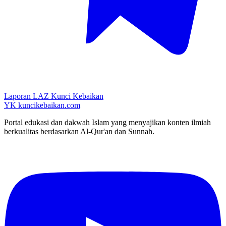
Laporan LAZ Kunci Kebaikan
YK
kuncikebaikan.com
Portal edukasi dan dakwah Islam yang menyajikan konten ilmiah
berkualitas berdasarkan Al-Qur'an dan Sunnah.
YouTube