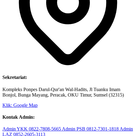
Sekretariat:
Kompleks Ponpes Darul-Qur'an Wal-Hadits, Jl Tuanku Imam
Bonjol, Bunga Mayang, Peracak, OKU Timur, Sumsel (32315)
Klik: Google Map
Kontak Admin:
Admin YKK
0822-7808-5665
Admin PSB
0812-7301-1818
Admin