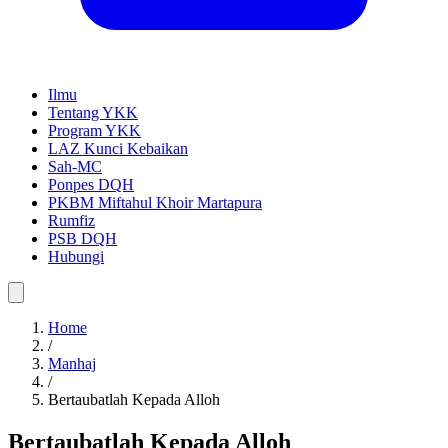
Ilmu
Tentang YKK
Program YKK
LAZ Kunci Kebaikan
Sah-MC
Ponpes DQH
PKBM Miftahul Khoir Martapura
Rumfiz
PSB DQH
Hubungi
Home
/
Manhaj
/
Bertaubatlah Kepada Alloh