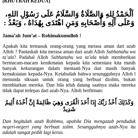
[KHUTBAH KEDUA]
اَلْحَمْدُ لِلهِ وَالصَّلَاةُ وَالسَّلَامُ عَلَى رَسُوْلِ اللهِ،
وَعَلَى آَلِهِ وَأَصْحَابِهِ وَمَنِ اهْتَدَى بِهُدَاهُ ، وَبَعْدُ :
Jama’ah Jum’at – Rohimakumulloh !
Apakah kita termasuk orang-orang yang merasa aman dari azab
Alloh ? Pantaskah kita merasa aman dari azab Alloh
Subhanahu wa
ta’ala
? Padahal Alloh
Subhanahu wa ta’ala
telah memberikan
bermacam-macam kenikmatan kepada kita sementara kita masih
banyak kekurangan dalam mentaati-Nya dan masih banyak
kemaksiatan kepada-Nya. Ketahuilah bahwa sesungguhnya Alloh l
menunda siksaan untuk orang yang berbuat dzolim, bukan
membiarkan mereka. Dan bila telah datang saatnya maka mereka
tidak dapat terlepas dari azab-Nya. Alloh berfirman:
وَكَذَلِكَ أَخْذُ رَبِّكَ إِذَا أَخَذَ الْقُرَى وَهِيَ ظَالِمَةٌ إِنَّ أَخْذَهُ أَلِيمٌ
شَدِيدٌ
Dan begitulah azab Robbmu, apabila Dia mengazab penduduk
negeri-negeri yang berbuat zalim. Sesungguhnya azab-Nya itu
adalah sangat pedih lagi keras.