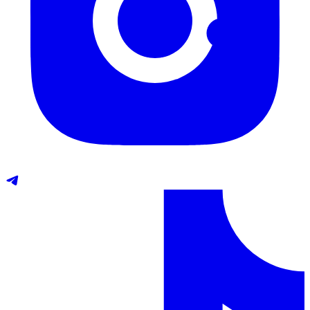
Telegram
TikTok