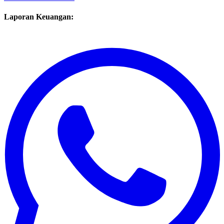
LAZ
0852-2605-3113
Laporan Keuangan: