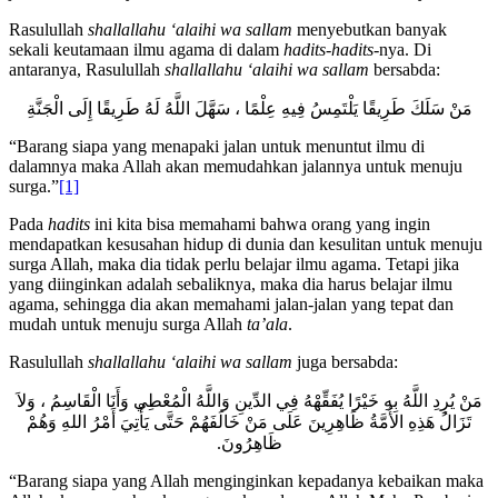
jadi dia mati konyol dan kekal dalam neraka selama-lamanya.
Rasulullah
shallallahu ‘alaihi wa sallam
menyebutkan banyak
sekali keutamaan ilmu agama di dalam
hadits-hadits-
nya. Di
antaranya, Rasulullah
shallallahu ‘alaihi wa sallam
bersabda:
مَنْ سَلَكَ طَرِيقًا يَلْتَمِسُ فِيهِ عِلْمًا ، سَهَّلَ اللَّهُ لَهُ طَرِيقًا إِلَى الْجَنَّةِ
“Barang siapa yang menapaki jalan untuk menuntut ilmu di
dalamnya maka Allah akan memudahkan jalannya untuk menuju
surga.”
[1]
Pada
hadits
ini kita bisa memahami bahwa orang yang ingin
mendapatkan kesusahan hidup di dunia dan kesulitan untuk menuju
surga Allah, maka dia tidak perlu belajar ilmu agama. Tetapi jika
yang diinginkan adalah sebaliknya, maka dia harus belajar ilmu
agama, sehingga dia akan memahami jalan-jalan yang tepat dan
mudah untuk menuju surga Allah
ta’ala
.
Rasulullah
shallallahu ‘alaihi wa sallam
juga bersabda:
مَنْ يُرِدِ اللَّهُ بِهِ خَيْرًا يُفَقِّهْهُ فِي الدِّينِ وَاللَّهُ الْمُعْطِي وَأَنَا الْقَاسِمُ ، وَلاَ
تَزَالُ هَذِهِ الأُمَّةُ ظَاهِرِينَ عَلَى مَنْ خَالَفَهُمْ حَتَّى يَأْتِيَ أَمْرُ اللهِ وَهُمْ
ظَاهِرُونَ.