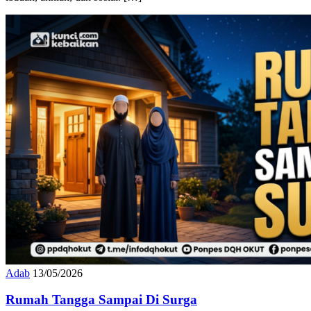
ibadah, akhlak, dan sosial. […]
Adab
13/05/2026