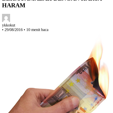
BERMUAMALAH DENGAN HARTA
HARAM
ykkokut
•
29/08/2016
•
10 menit baca