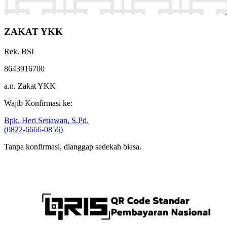
ZAKAT YKK
Rek. BSI
8643916700
a.n. Zakat YKK
Wajib Konfirmasi ke:
Bpk. Heri Setiawan, S.Pd.
(0822-6666-0856)
Tanpa konfirmasi, dianggap sedekah biasa.