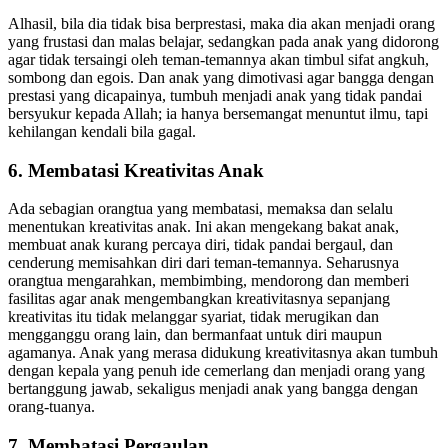
lainnya, yang penting hadiah didapat.
Alhasil, bila dia tidak bisa berprestasi, maka dia akan menjadi orang
yang frustasi dan malas belajar, sedangkan pada anak yang didorong
agar tidak tersaingi oleh teman-temannya akan timbul sifat angkuh,
sombong dan egois. Dan anak yang dimotivasi agar bangga dengan
prestasi yang dicapainya, tumbuh menjadi anak yang tidak pandai
bersyukur kepada Allah; ia hanya bersemangat menuntut ilmu, tapi
kehilangan kendali bila gagal.
6. Membatasi Kreativitas Anak
Ada sebagian orangtua yang membatasi, memaksa dan selalu
menentukan kreativitas anak. Ini akan mengekang bakat anak,
membuat anak kurang percaya diri, tidak pandai bergaul, dan
cenderung memisahkan diri dari teman-temannya. Seharusnya
orangtua mengarahkan, membimbing, mendorong dan memberi
fasilitas agar anak mengembangkan kreativitasnya sepanjang
kreativitas itu tidak melanggar syariat, tidak merugikan dan
mengganggu orang lain, dan bermanfaat untuk diri maupun
agamanya. Anak yang merasa didukung kreativitasnya akan tumbuh
dengan kepala yang penuh ide cemerlang dan menjadi orang yang
bertanggung jawab, sekaligus menjadi anak yang bangga dengan
orang-tuanya.