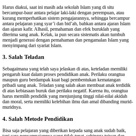
benar terkontrol.
Harus diakui, saat ini masih ada sekolah Islam yang di situ
bercampur-baur antara pelajar laki-laki dengan perempuan, atau
kurang memperhatikan sistem pengajarannya, sehingga bercampur
antara pelajaran yang syar’i dan bid’ah, bahkan antara ajaran Islam
dan ajaran kafir. Alhasil, pemahaman dan efek buruklah yang
diterima sang anak. Kelak, ia pun secara sistematis akan tumbuh
menjadi generasi dengan pemahaman dan pengamalan Islam yang
menyimpang dari syariat Islam.
3. Salah Teladan
Sebagaimana yang telah saya jelaskan di atas, keteladan memiliki
pengaruh kuat dalam proses pendidikan anak. Perilaku orangtua
maupun guru berdampak kuat bagi pembentukan kematangan
pribadi sang anak. Teladan yang salah akan membuat anak terdidik
di atas kebiasaan buruk dan perilaku negatif. Karena itu, orangtua
harus memilih pendidik yang menjunjung tinggi nilai-nilai akidah
dan moral, serta memiliki kelebihan ilmu dan amal dibanding murid-
muridnya.
4. Salah Metode Pendidikan
Bisa saja pelajaran yang diberikan kepada sang anak sudah baik,