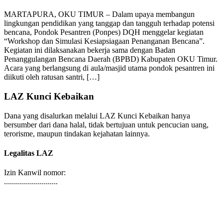
OKU Timur
MARTAPURA, OKU TIMUR – Dalam upaya membangun
lingkungan pendidikan yang tanggap dan tangguh terhadap potensi
bencana, Pondok Pesantren (Ponpes) DQH menggelar kegiatan
“Workshop dan Simulasi Kesiapsiagaan Penanganan Bencana”.
Kegiatan ini dilaksanakan bekerja sama dengan Badan
Penanggulangan Bencana Daerah (BPBD) Kabupaten OKU Timur.
Acara yang berlangsung di aula/masjid utama pondok pesantren ini
diikuti oleh ratusan santri, […]
LAZ Kunci Kebaikan
Dana yang disalurkan melalui LAZ Kunci Kebaikan hanya
bersumber dari dana halal, tidak bertujuan untuk pencucian uang,
terorisme, maupun tindakan kejahatan lainnya.
Legalitas LAZ
Izin Kanwil nomor:
...........................