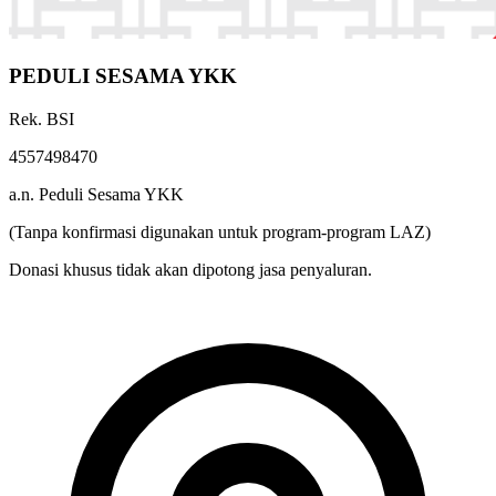
PEDULI SESAMA YKK
Rek. BSI
4557498470
a.n. Peduli Sesama YKK
(Tanpa konfirmasi digunakan untuk program-program LAZ)
Donasi khusus tidak akan dipotong jasa penyaluran.