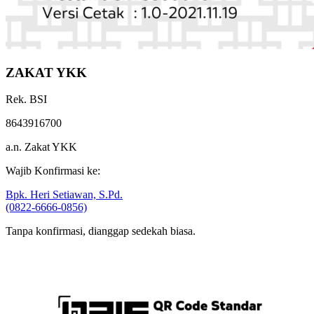
ZAKAT YKK
Rek. BSI
8643916700
a.n. Zakat YKK
Wajib Konfirmasi ke:
Bpk. Heri Setiawan, S.Pd.
(0822-6666-0856)
Tanpa konfirmasi, dianggap sedekah biasa.