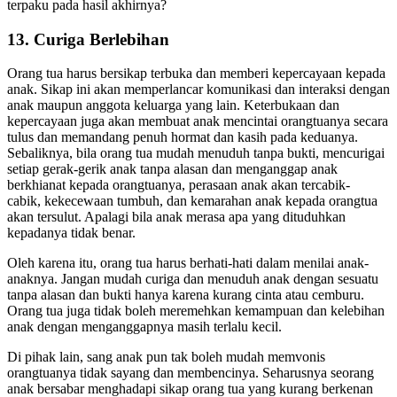
keistikomahan dalam mendidik dan mengarahkan anak, daripada
terpaku pada hasil akhirnya?
13. Curiga Berlebihan
Orang tua harus bersikap terbuka dan memberi kepercayaan kepada
anak. Sikap ini akan memperlancar komunikasi dan interaksi dengan
anak maupun anggota keluarga yang lain. Keterbukaan dan
kepercayaan juga akan membuat anak mencintai orangtuanya secara
tulus dan memandang penuh hormat dan kasih pada keduanya.
Sebaliknya, bila orang tua mudah menuduh tanpa bukti, mencurigai
setiap gerak-gerik anak tanpa alasan dan menganggap anak
berkhianat kepada orangtuanya, perasaan anak akan tercabik-
cabik, kekecewaan tumbuh, dan kemarahan anak kepada orangtua
akan tersulut. Apalagi bila anak merasa apa yang dituduhkan
kepadanya tidak benar.
Oleh karena itu, orang tua harus berhati-hati dalam menilai anak-
anaknya. Jangan mudah curiga dan menuduh anak dengan sesuatu
tanpa alasan dan bukti hanya karena kurang cinta atau cemburu.
Orang tua juga tidak boleh meremehkan kemampuan dan kelebihan
anak dengan menganggapnya masih terlalu kecil.
Di pihak lain, sang anak pun tak boleh mudah memvonis
orangtuanya tidak sayang dan membencinya. Seharusnya seorang