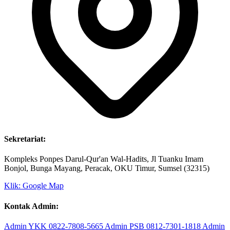
Sekretariat:
Kompleks Ponpes Darul-Qur'an Wal-Hadits, Jl Tuanku Imam
Bonjol, Bunga Mayang, Peracak, OKU Timur, Sumsel (32315)
Klik: Google Map
Kontak Admin: