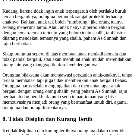
7. Membatasi Pergaulan
Kadang, karena tidak ingin anak terpengaruh oleh perilaku buruk
teman bergaulnya, orangtua bertindak sangat protektif terhadap
anaknya. Bahkan, anak tak boleh “nimbrung” jika orang tuanya
sedang menerima tamu. Atau, anak hanya diperbolehkan bergaul
dengan teman-teman tertentu yang belum tentu shalih, tapi justru
dilarang mendekati temannya yang shalih, paham As-Sunnah dan
rajin beribadah.
Sikap orangtua seperti di atas membuat anak menjadi pemalu dan
tidak pandai bergaul, atau akan membuat anak mudah merendahkan
orang lain yang dianggap tidak selevel dengannya.
Orangtua bijaksana akan mengawasi pergaulan anak-anaknya, tanpa
terlalu membatasi tapi juga tidak membiarkan anak bergaul bebas.
Orangtua harus selalu mengingatkan dan memantau agar anak
bergaul dengan orang-orang shalih, yang paham As-Sunnah, rajin
beribadah dan berakhlak mulia serta teman-teman yang bisa
memotivasinya menjadi orang yang bermanfaat untuk diri, agama,
orang tua dan orang di sekitarnya.
8. Tidak Disiplin dan Kurang Tertib