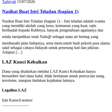
Tarbiyah
15/07/2026
Nasihat Buat Istri Teladan (bagian 1)
Nasihat Buat Istri Teladan (bagian 1) – Istri teladan adalah wanita
yang memiliki akidah yang lurus, keimanan yang kuat, rajin
beribadah kepada Rabbnya, banyak pengetahuan agamanya dan
selalu menjadikan sirah Nabiﷻ sebagai mata air bening yang
membasahi jalan hidupnya, serta mencontoh budi pekerti para ulama
salaf sebagai cahaya hidayah untuk penerang hati dan pikiran.
Adapun […]
LAZ Kunci Kebaikan
Dana yang disalurkan melalui LAZ Kunci Kebaikan hanya
bersumber dari dana halal, tidak bertujuan untuk pencucian uang,
terorisme, maupun tindakan kejahatan lainnya.
Legalitas LAZ
Izin Kanwil nomor:
...........................