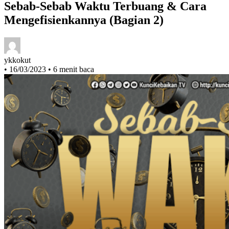
Sebab-Sebab Waktu Terbuang & Cara
Mengefisienkannya (Bagian 2)
ykkokut
•
16/03/2023
•
6 menit baca