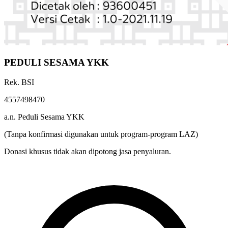
PEDULI SESAMA YKK
Rek. BSI
4557498470
a.n. Peduli Sesama YKK
(Tanpa konfirmasi digunakan untuk program-program LAZ)
Donasi khusus tidak akan dipotong jasa penyaluran.