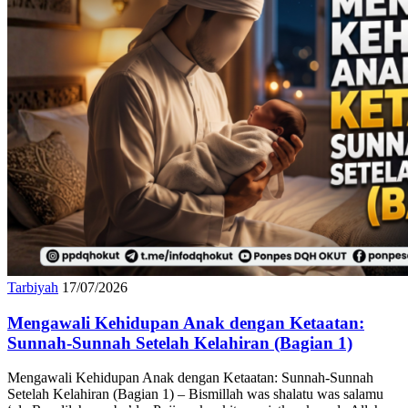
Tarbiyah
17/07/2026
Mengawali Kehidupan Anak dengan Ketaatan:
Sunnah-Sunnah Setelah Kelahiran (Bagian 1)
Mengawali Kehidupan Anak dengan Ketaatan: Sunnah-Sunnah