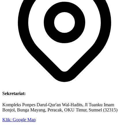
Sekretariat:
Kompleks Ponpes Darul-Qur'an Wal-Hadits, Jl Tuanku Imam
Bonjol, Bunga Mayang, Peracak, OKU Timur, Sumsel (32315)
Klik: Google Map