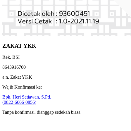
ZAKAT YKK
Rek. BSI
8643916700
a.n. Zakat YKK
Wajib Konfirmasi ke:
Bpk. Heri Setiawan, S.Pd.
(0822-6666-0856)
Tanpa konfirmasi, dianggap sedekah biasa.