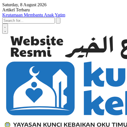
Skip to content
Saturday, 8 August 2026
Artikel Terbaru
Keutamaan Membantu Anak Yatim