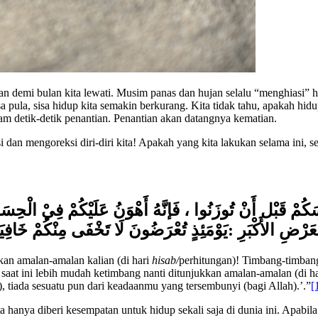
n demi bulan kita lewati. Musim panas dan hujan selalu “menghiasi” har
sa pula, sisa hidup kita semakin berkurang. Kita tidak tahu, apakah hid
lam detik-detik penantian. Penantian akan datangnya kematian.
si dan mengoreksi diri-diri kita! Apakah yang kita lakukan selama ini,
ُمْ قَبْل أَنْ تُوزَنُوا ، فَإنَّهُ أَهْوَنُ عَلَيْكُمْ فِيْ الْحِسَابِ
يَوْمَئِذٍ تُعْرَضُونَ لَا تَخْفَى مِنْكُمْ خَافِيَ
:
ْعَرْضِ الأَكْبَرِ
ukkan amalan-amalan kalian (di hari
hisab/
perhitungan)! Timbang-timbangl
saat ini lebih mudah ketimbang nanti ditunjukkan amalan-amalan (di h
 tiada sesuatu pun dari keadaanmu yang tersembunyi (bagi Allah).’.”
[
 hanya diberi kesempatan untuk hidup sekali saja di dunia ini. Apabila