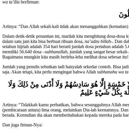
wa ta’âla
berfirman:
َلُونَ
Artinya: “Dan Allah sekali-kali tidak akan menangguhkan (kematian
Dalam detik-detik penantian ini, marilah kita menghitung dosa-dosa k
dalam satu jam kita bisa berbuat ribuan dosa,
na’udzu billah
-. Dan dal
setahun hijriah adalah 354 hari berarti jumlah dosa pertahun adalah 5
memiliki 56.640 dosa –
subhanallah
, jumlah yang sangat besar sekali
Bagaimana mungkin kita masih berleha-leha melihat dosa sebesar itu!
Jumlah yang penulis sebutkan tadi hanyalah sekedar contoh. Bisa jadi 
saja. Akan tetapi, kita perlu mengingat bahwa Allah
subhanahu wa ta
َا خَمْسَةٍ إِلَّا هُوَ سَادِسُهُمْ وَلَا أَدْنَى مِنْ ذَلِكَ وَلَا
اللَّهَ بِكُلِّ شَيْءٍ عَلِيمٌ
Artinya: “Tidakkah kamu perhatikan, bahwa sesungguhnya Allah menge
(pembicaraan antara) lima orang, melainkan Dia-lah keenamnya. Dan 
berada. Kemudian dia akan memberitahukan kepada mereka pada hari
Dan juga firman-Nya: