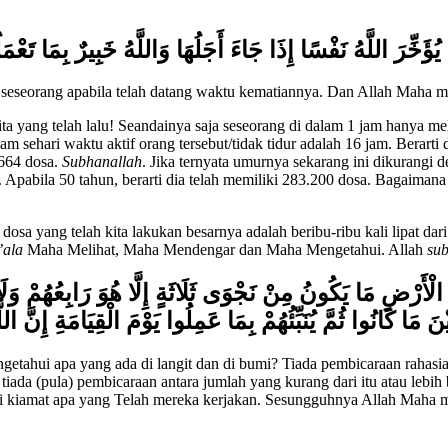
يُؤَخِّرَ اللَّهُ نَفْسًا إِذَا جَاءَ أَجَلُهَا وَاللَّهُ خَبِيرٌ بِمَا تَعْم
) seseorang apabila telah datang waktu kematiannya. Dan Allah Maha
ita yang telah lalu! Seandainya saja seseorang di dalam 1 jam hanya m
am sehari waktu aktif orang tersebut/tidak tidur adalah 16 jam. Berarti
.664 dosa.
Subhanallah
. Jika ternyata umurnya sekarang ini dikurangi 
-. Apabila 50 tahun, berarti dia telah memiliki 283.200 dosa. Bagaiman
dosa yang telah kita lakukan besarnya adalah beribu-ribu kali lipat da
’ala
Maha Melihat, Maha Mendengar dan Maha Mengetahui. Allah
su
لْأَرْضِ مَا يَكُونُ مِنْ نَجْوَى ثَلَاثَةٍ إِلَّا هُوَ رَابِعُهُمْ وَل
َيْنَ مَا كَانُوا ثُمَّ يُنَبِّئُهُمْ بِمَا عَمِلُوا يَوْمَ الْقِيَامَةِ إِنَّ 
tahui apa yang ada di langit dan di bumi? Tiada pembicaraan rahasia 
tiada (pula) pembicaraan antara jumlah yang kurang dari itu atau leb
 kiamat apa yang Telah mereka kerjakan. Sesungguhnya Allah Maha m