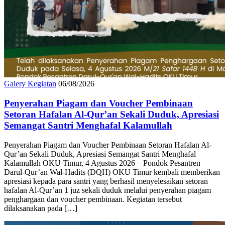
Galery Kegiatan
06/08/2026
Penyerahan Piagam dan Voucher Pembinaan
Setoran Hafalan Al-Qur’an Sekali Duduk, Apresiasi
Semangat Santri Menghafal Kalamullah
Penyerahan Piagam dan Voucher Pembinaan Setoran Hafalan Al-
Qur’an Sekali Duduk, Apresiasi Semangat Santri Menghafal
Kalamullah OKU Timur, 4 Agustus 2026 – Pondok Pesantren
Darul-Qur’an Wal-Hadits (DQH) OKU Timur kembali memberikan
apresiasi kepada para santri yang berhasil menyelesaikan setoran
hafalan Al-Qur’an 1 juz sekali duduk melalui penyerahan piagam
penghargaan dan voucher pembinaan. Kegiatan tersebut
dilaksanakan pada […]