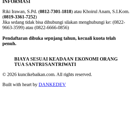
INFORMASI
Riki Irawan, S.Pd. (
0812-7301-1818
) atau Khoirul Anam, S.I.Kom.
(
0819-3361-7252
)
Jika sedang tidak bisa dihubungi silakan menghubungi ke: (0822-
9663-3599) atau (0822-6666-0856)
Pendaftaran dibuka sepnjang tahun, kecuali kuota telah
penuh.
BIAYA SESUAI KEADAAN EKONOMI ORANG
TUA SANTRI/SANTRIWATI
© 2026 kuncikebaikan.com. All rights reserved.
Built with heart by
DANKEDEV