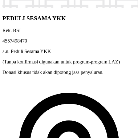
PEDULI SESAMA YKK
Rek. BSI
4557498470
a.n. Peduli Sesama YKK
(Tanpa konfirmasi digunakan untuk program-program LAZ)
Donasi khusus tidak akan dipotong jasa penyaluran.