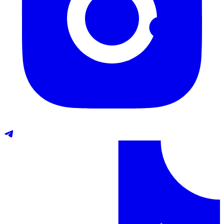
Telegram
TikTok