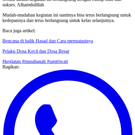
Secara umum kegiatan ini berlangsung dengan cukup baik dan
sukses. Alhamdulillah
Mudah-mudahan kegiatan ini nantinya bisa terus berlangsung untuk
kedepannya dan terus berlangsung untuk kelas selanjutnya.
Baca juga artikel:
Bencana di balik Hasad dan Cara mengatasinya
Pelaku Dosa Kecil dan Dosa Besar
#kegiatan
#musabaqah
#santriwati
Bagikan: