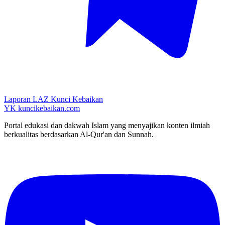
Laporan LAZ Kunci Kebaikan
YK
kuncikebaikan.com
Portal edukasi dan dakwah Islam yang menyajikan konten ilmiah
berkualitas berdasarkan Al-Qur'an dan Sunnah.
YouTube