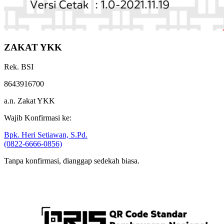
ZAKAT YKK
Rek. BSI
8643916700
a.n. Zakat YKK
Wajib Konfirmasi ke:
Bpk. Heri Setiawan, S.Pd.
(0822-6666-0856)
Tanpa konfirmasi, dianggap sedekah biasa.