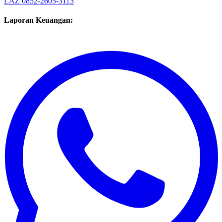
Admin YKK
0822-7808-5665
Admin PSB
0812-7301-1818
Admin
LAZ
0852-2605-3113
Laporan Keuangan: