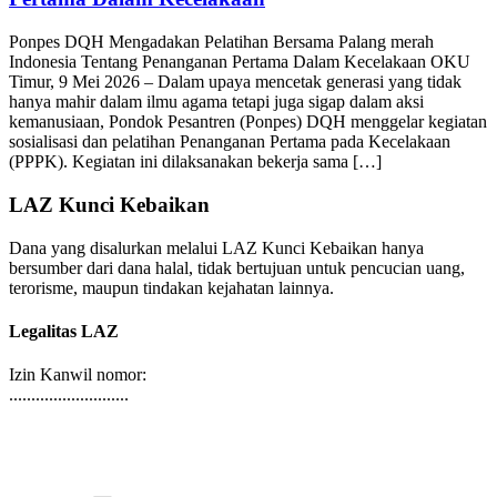
Pertama Dalam Kecelakaan
Ponpes DQH Mengadakan Pelatihan Bersama Palang merah
Indonesia Tentang Penanganan Pertama Dalam Kecelakaan OKU
Timur, 9 Mei 2026 – Dalam upaya mencetak generasi yang tidak
hanya mahir dalam ilmu agama tetapi juga sigap dalam aksi
kemanusiaan, Pondok Pesantren (Ponpes) DQH menggelar kegiatan
sosialisasi dan pelatihan Penanganan Pertama pada Kecelakaan
(PPPK). Kegiatan ini dilaksanakan bekerja sama […]
LAZ Kunci Kebaikan
Dana yang disalurkan melalui LAZ Kunci Kebaikan hanya
bersumber dari dana halal, tidak bertujuan untuk pencucian uang,
terorisme, maupun tindakan kejahatan lainnya.
Legalitas LAZ
Izin Kanwil nomor:
...........................