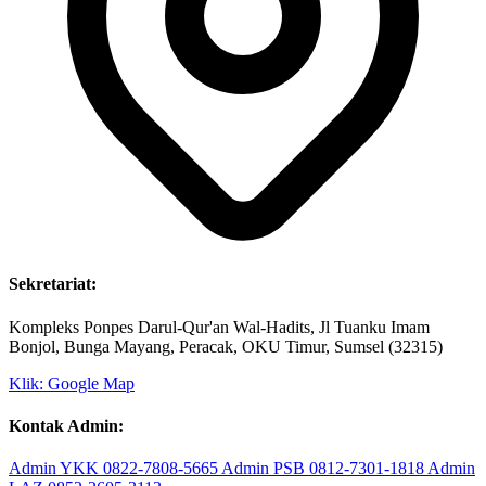
Sekretariat:
Kompleks Ponpes Darul-Qur'an Wal-Hadits, Jl Tuanku Imam
Bonjol, Bunga Mayang, Peracak, OKU Timur, Sumsel (32315)
Klik: Google Map
Kontak Admin: