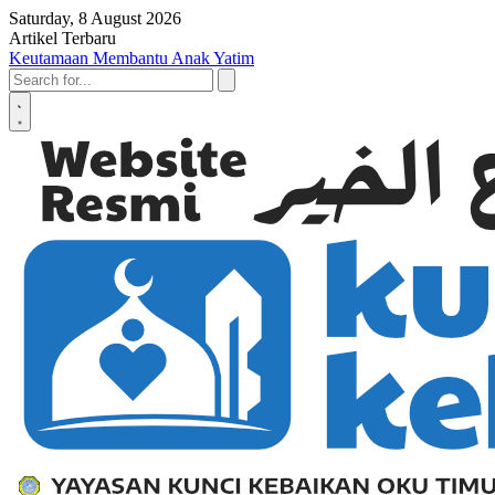
Skip to content
Saturday, 8 August 2026
Artikel Terbaru
Keutamaan Membantu Anak Yatim