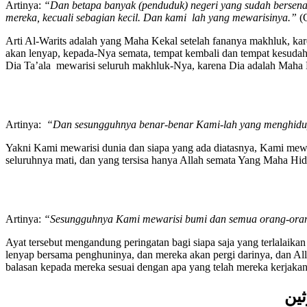
Artinya:
“Dan betapa banyak (penduduk) negeri yang sudah bersenan
mereka, kecuali sebagian kecil. Dan kami lah yang mewarisinya.”
(
Arti Al-Warits adalah yang Maha Kekal setelah fananya makhluk, kar
akan lenyap, kepada-Nya semata, tempat kembali dan tempat kesudah
Dia Ta’ala mewarisi seluruh makhluk-Nya, karena Dia adalah Maha 
Artinya:
“Dan sesungguhnya benar-benar Kami-lah yang menghidu
Yakni Kami mewarisi dunia dan siapa yang ada diatasnya, Kami mewaf
seluruhnya mati, dan yang tersisa hanya Allah semata Yang Maha Hi
Artinya:
“Sesungguhnya Kami mewarisi bumi dan semua orang-oran
Ayat tersebut mengandung peringatan bagi siapa saja yang terlalaikan
lenyap bersama penghuninya, dan mereka akan pergi darinya, dan Al
balasan kepada mereka sesuai dengan apa yang telah mereka kerjaka
ثين