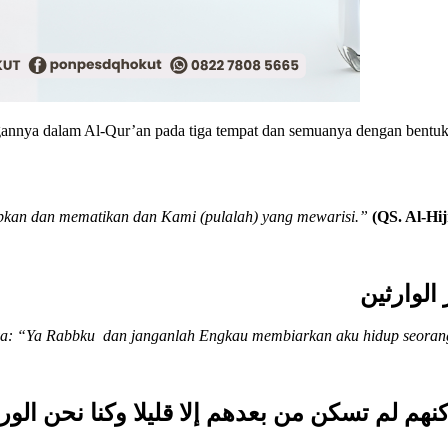
gannya dalam Al-Qur’an pada tiga tempat dan semuanya dengan bentuk
kan dan mematikan dan Kami (pulalah) yang mewarisi.”
(QS. Al-Hij
الوارثين
nya: “Ya Rabbku dan janganlah Engkau membiarkan aku hidup seorang
م لم تسكن من بعدهم إلا قليلا وكنا نحن الور