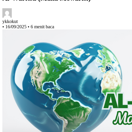
ykkokut
•
16/09/2025
•
6 menit baca