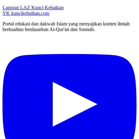
YK
kuncikebaikan.com
Portal edukasi dan dakwah Islam yang menyajikan konten ilmiah
berkualitas berdasarkan Al-Qur'an dan Sunnah.
YouTube