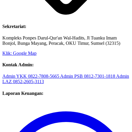
Sekretariat:
Kompleks Ponpes Darul-Qur'an Wal-Hadits, Jl Tuanku Imam
Bonjol, Bunga Mayang, Peracak, OKU Timur, Sumsel (32315)
Klik: Google Map
Kontak Admin:
Admin YKK
0822-7808-5665
Admin PSB
0812-7301-1818
Admin
LAZ
0852-2605-3113
Laporan Keuangan: