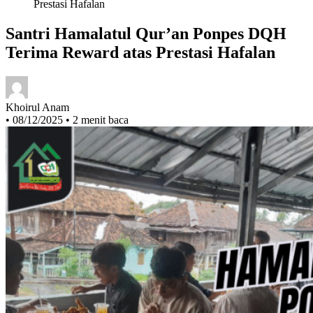
Santri Hamalatul Qur’an Ponpes DQH
Terima Reward atas Prestasi Hafalan
Khoirul Anam
•
08/12/2025
•
2 menit baca