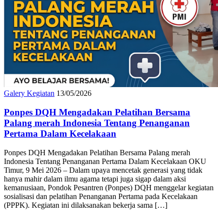
Galery Kegiatan
13/05/2026
Ponpes DQH Mengadakan Pelatihan Bersama
Palang merah Indonesia Tentang Penanganan
Pertama Dalam Kecelakaan
Ponpes DQH Mengadakan Pelatihan Bersama Palang merah
Indonesia Tentang Penanganan Pertama Dalam Kecelakaan OKU
Timur, 9 Mei 2026 – Dalam upaya mencetak generasi yang tidak
hanya mahir dalam ilmu agama tetapi juga sigap dalam aksi
kemanusiaan, Pondok Pesantren (Ponpes) DQH menggelar kegiatan
sosialisasi dan pelatihan Penanganan Pertama pada Kecelakaan
(PPPK). Kegiatan ini dilaksanakan bekerja sama […]
LAZ Kunci Kebaikan