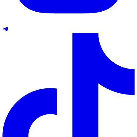
Telegram
TikTok