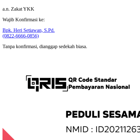
Wajib Konfirmasi ke:
Bpk. Heri Setiawan, S.Pd.
(0822-6666-0856)
Tanpa konfirmasi, dianggap sedekah biasa.