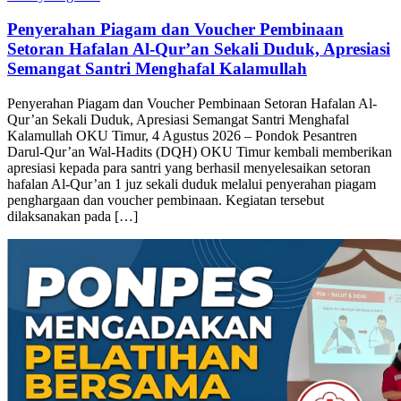
Setoran Hafalan Al-Qur’an Sekali Duduk, Apresiasi
Semangat Santri Menghafal Kalamullah
Penyerahan Piagam dan Voucher Pembinaan Setoran Hafalan Al-
Qur’an Sekali Duduk, Apresiasi Semangat Santri Menghafal
Kalamullah OKU Timur, 4 Agustus 2026 – Pondok Pesantren
Darul-Qur’an Wal-Hadits (DQH) OKU Timur kembali memberikan
apresiasi kepada para santri yang berhasil menyelesaikan setoran
hafalan Al-Qur’an 1 juz sekali duduk melalui penyerahan piagam
penghargaan dan voucher pembinaan. Kegiatan tersebut
dilaksanakan pada […]