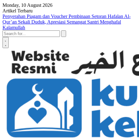
Skip to content
Monday, 10 August 2026
Artikel Terbaru
Keutamaan Membantu Anak Yatim