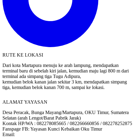
RUTE KE LOKASI
Dari kota Martapura menuju ke arah lampung, mendapatkan
terminal baru di sebelah kiri jalan, kemudian maju lagi 800 m dari
terminal ada simpang tiga Tugu Adipura,
kemudian belok kanan jalan sekitar 3 km, mendapatkan simpang
tiga, kemudian belok kanan 700 m, sampai ke lokasi.
ALAMAT YAYASAN
Desa Peracak, Bunga Mayang/Martapura, OKU Timur, Sumatera
Selatan (arah Lengot/Barat Pabrik Jarak)
Kontak HP/WA : 082278085665 / 082266660856 / 082278252875
Fanspage FB: Yayasan Kunci Kebaikan Oku Timur
Email:
yayasankuncikebaikan@gmail.com