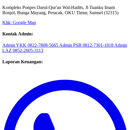
Sekretariat:
Kompleks Ponpes Darul-Qur'an Wal-Hadits, Jl Tuanku Imam
Bonjol, Bunga Mayang, Peracak, OKU Timur, Sumsel (32315)
Klik: Google Map
Kontak Admin:
Admin YKK
0822-7808-5665
Admin PSB
0812-7301-1818
Admin
LAZ
0852-2605-3113
Laporan Keuangan: