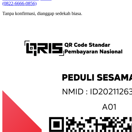
Bpk. Heri Setiawan, S.Pd.
(0822-6666-0856)
Tanpa konfirmasi, dianggap sedekah biasa.