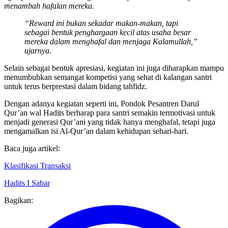
agar para santri semakin giat dan istiqamah dalam murojaah serta
menambah hafalan mereka.
“Reward ini bukan sekadar makan-makan, tapi
sebagai bentuk penghargaan kecil atas usaha besar
mereka dalam menghafal dan menjaga Kalamullah,”
ujarnya.
Selain sebagai bentuk apresiasi, kegiatan ini juga diharapkan mampu
menumbuhkan semangat kompetisi yang sehat di kalangan santri
untuk terus berprestasi dalam bidang tahfidz.
Dengan adanya kegiatan seperti ini, Pondok Pesantren Darul
Qur’an wal Hadits berharap para santri semakin termotivasi untuk
menjadi generasi Qur’ani yang tidak hanya menghafal, tetapi juga
mengamalkan isi Al-Qur’an dalam kehidupan sehari-hari.
Baca juga artikel:
Klasifikasi Transaksi
Hadits I Sabar
Bagikan: