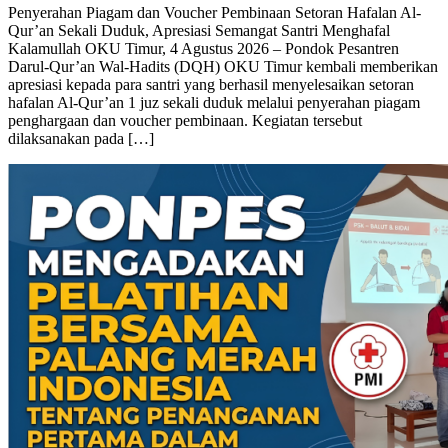
Penyerahan Piagam dan Voucher Pembinaan Setoran Hafalan Al-
Qur’an Sekali Duduk, Apresiasi Semangat Santri Menghafal
Kalamullah OKU Timur, 4 Agustus 2026 – Pondok Pesantren
Darul-Qur’an Wal-Hadits (DQH) OKU Timur kembali memberikan
apresiasi kepada para santri yang berhasil menyelesaikan setoran
hafalan Al-Qur’an 1 juz sekali duduk melalui penyerahan piagam
penghargaan dan voucher pembinaan. Kegiatan tersebut
dilaksanakan pada […]