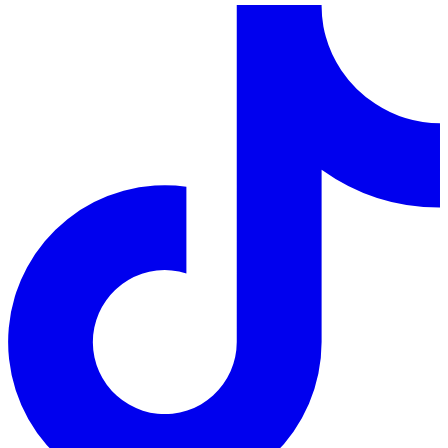
Telegram
TikTok