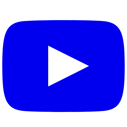
berkualitas berdasarkan Al-Qur'an dan Sunnah.
YouTube