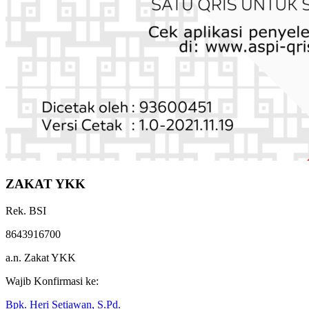
ZAKAT YKK
Rek. BSI
8643916700
a.n. Zakat YKK
Wajib Konfirmasi ke: