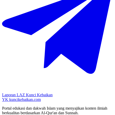
Laporan LAZ Kunci Kebaikan
YK
kuncikebaikan.com
Portal edukasi dan dakwah Islam yang menyajikan konten ilmiah