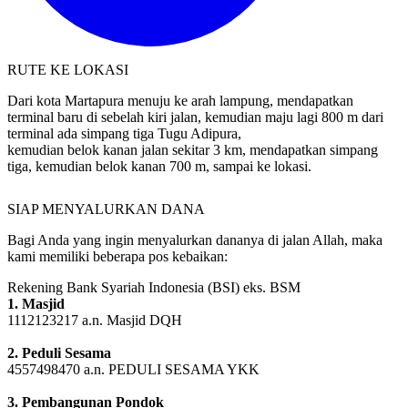
RUTE KE LOKASI
Dari kota Martapura menuju ke arah lampung, mendapatkan
terminal baru di sebelah kiri jalan, kemudian maju lagi 800 m dari
terminal ada simpang tiga Tugu Adipura,
kemudian belok kanan jalan sekitar 3 km, mendapatkan simpang
tiga, kemudian belok kanan 700 m, sampai ke lokasi.
SIAP MENYALURKAN DANA
Bagi Anda yang ingin menyalurkan dananya di jalan Allah, maka
kami memiliki beberapa pos kebaikan:
Rekening Bank Syariah Indonesia (BSI) eks. BSM
1. Masjid
1112123217 a.n. Masjid DQH
2. Peduli Sesama
4557498470 a.n. PEDULI SESAMA YKK