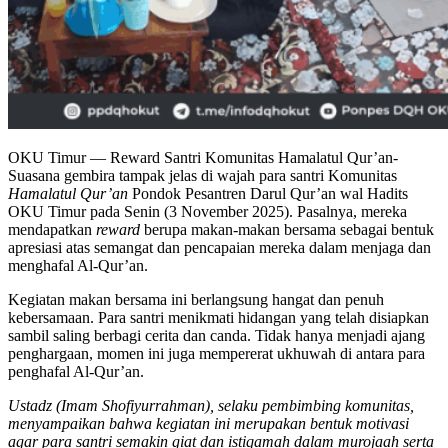
OKU Timur — Reward Santri Komunitas Hamalatul Qur’an-
Suasana gembira tampak jelas di wajah para santri Komunitas
Hamalatul Qur’an
Pondok Pesantren Darul Qur’an wal Hadits
OKU Timur pada Senin (3 November 2025). Pasalnya, mereka
mendapatkan
reward
berupa makan-makan bersama sebagai bentuk
apresiasi atas semangat dan pencapaian mereka dalam menjaga dan
menghafal Al-Qur’an.
Kegiatan makan bersama ini berlangsung hangat dan penuh
kebersamaan. Para santri menikmati hidangan yang telah disiapkan
sambil saling berbagi cerita dan canda. Tidak hanya menjadi ajang
penghargaan, momen ini juga mempererat ukhuwah di antara para
penghafal Al-Qur’an.
Ustadz (Imam Shofiyurrahman), selaku pembimbing komunitas,
menyampaikan bahwa kegiatan ini merupakan bentuk motivasi