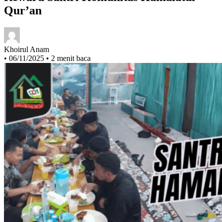
Reward Santri Komunitas Hamalatul
Qur’an
Khoirul Anam
•
06/11/2025
•
2 menit baca