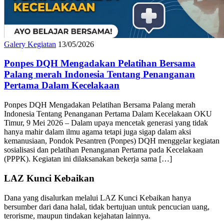
Galery Kegiatan
13/05/2026
Ponpes DQH Mengadakan Pelatihan Bersama
Palang merah Indonesia Tentang Penanganan
Pertama Dalam Kecelakaan
Ponpes DQH Mengadakan Pelatihan Bersama Palang merah
Indonesia Tentang Penanganan Pertama Dalam Kecelakaan OKU
Timur, 9 Mei 2026 – Dalam upaya mencetak generasi yang tidak
hanya mahir dalam ilmu agama tetapi juga sigap dalam aksi
kemanusiaan, Pondok Pesantren (Ponpes) DQH menggelar kegiatan
sosialisasi dan pelatihan Penanganan Pertama pada Kecelakaan
(PPPK). Kegiatan ini dilaksanakan bekerja sama […]
LAZ Kunci Kebaikan
Dana yang disalurkan melalui LAZ Kunci Kebaikan hanya
bersumber dari dana halal, tidak bertujuan untuk pencucian uang,