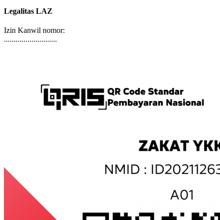
terorisme, maupun tindakan kejahatan lainnya.
Legalitas LAZ
Izin Kanwil nomor:
...........................