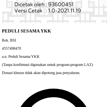
PEDULI SESAMA YKK
Rek. BSI
4557498470
a.n. Peduli Sesama YKK
(Tanpa konfirmasi digunakan untuk program-program LAZ)
Donasi khusus tidak akan dipotong jasa penyaluran.