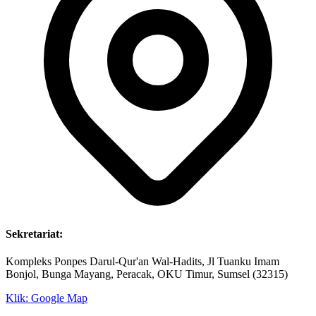
Sekretariat:
Kompleks Ponpes Darul-Qur'an Wal-Hadits, Jl Tuanku Imam
Bonjol, Bunga Mayang, Peracak, OKU Timur, Sumsel (32315)
Klik: Google Map