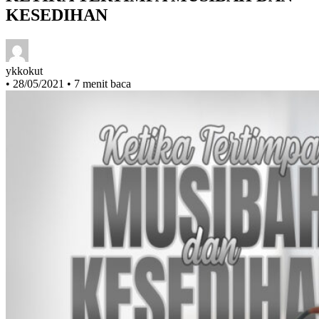
KETIKA TERTIMPA MUSIBAH DAN
KESEDIHAN
ykkokut
•
28/05/2021
•
7 menit baca