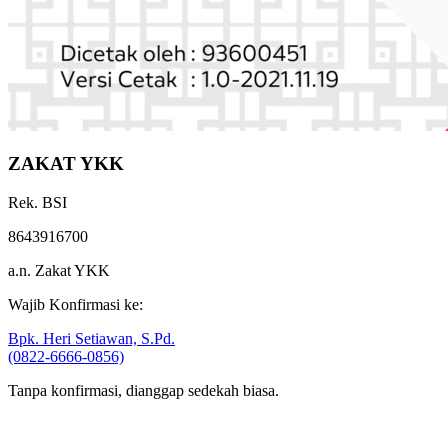
ZAKAT YKK
Rek. BSI
8643916700
a.n. Zakat YKK
Wajib Konfirmasi ke:
Bpk. Heri Setiawan, S.Pd.
(0822-6666-0856)
Tanpa konfirmasi, dianggap sedekah biasa.